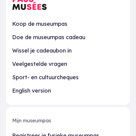
Praktisch
Koop de museumpas
Doe de museumpas cadeau
Wissel je cadeaubon in
Veelgestelde vragen
Sport- en cultuurcheques
English version
Mijn museumpas
Registreer je fysieke museumpas