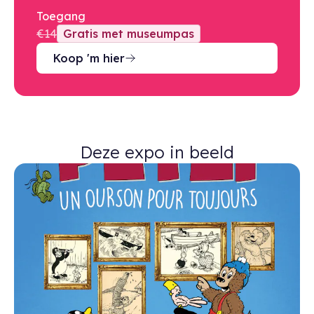
Toegang
€14
Gratis met museumpas
Koop 'm hier
Deze expo in beeld