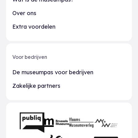
Over ons
Extra voordelen
Voor bedrijven
De museumpas voor bedrijven
Zakelijke partners
Partners
BMR
VMO
MSW
publiq