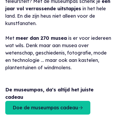
teleurstelt? Met de museumpas schenk je
een
jaar vol verrassende uitstapjes
in het hele
land. En die zijn heus niet alleen voor de
kunstfanaten.
Met
meer dan 270 musea
is er voor iedereen
wat wils. Denk maar aan musea over
wetenschap, geschiedenis, fotografie, mode
en technologie … maar ook aan kastelen,
plantentuinen of windmolens.
De museumpas, da's altijd het juiste
cadeau
Doe de museumpas cadeau