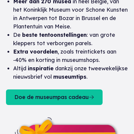
Meer dan 270 musea
in heel België, van
het Koninklijk Museum voor Schone Kunsten
in Antwerpen tot Bozar in Brussel en de
Plantentuin van Meise.
De
beste tentoonstellingen
: van grote
kleppers tot verborgen parels.
Extra voordelen
, zoals treintickets aan
-40% en korting in museumshops.
Altijd
inspiratie
dankzij onze tweewekelijkse
nieuwsbrief vol
museumtips
.
Doe de museumpas cadeau