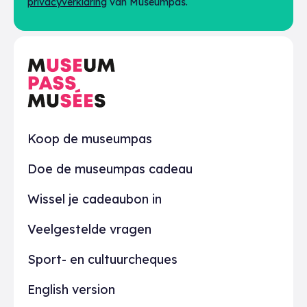
privacyverklaring
van Museumpas.
Praktisch
Koop de museumpas
Doe de museumpas cadeau
Wissel je cadeaubon in
Veelgestelde vragen
Sport- en cultuurcheques
English version