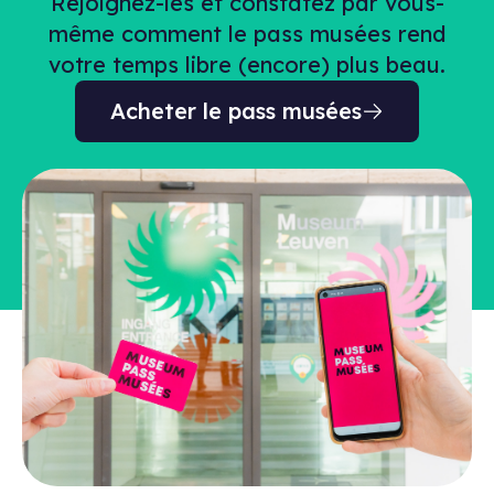
Rejoignez-les et constatez par vous-
même comment le pass musées rend
votre temps libre (encore) plus beau.
Acheter le pass musées