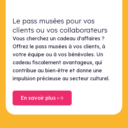
Le pass musées pour vos clients ou
Le pass musées pour vos
clients ou vos collaborateurs
Vous cherchez un cadeau d'affaires ?
Offrez le pass musées à vos clients, à
votre équipe ou à vos bénévoles. Un
cadeau fiscalement avantageux, qui
contribue au bien-être et donne une
impulsion précieuse au secteur culturel.
En savoir plus ›