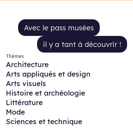
Avec le pass musées il y a tant à 
Avec le pass musées
il y a tant à découvrir !
Thèmes
Architecture
Arts appliqués et design
Arts visuels
Histoire et archéologie
Littérature
Mode
Sciences et technique