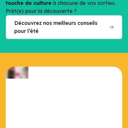
touche de culture
à chacune de vos sorties.
Prêt(e) pour la découverte ?
Découvrez nos meilleurs conseils
pour l’été