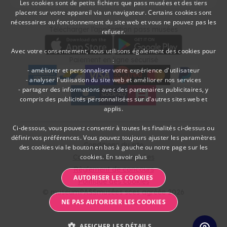
Les cookies sont de petits fichiers que pass musées et des tiers
placent sur votre appareil via un navigateur. Certains cookies sont
DUTCH
nécessaires au fonctionnement du site web et vous ne pouvez pas les
Télécharger
Moyens de paieme
Télécharger l’application pass musées
refuser.
FRENCH
Avec votre consentement, nous utilisons également des cookies pour
Paiement en ligne sécurisé
:
- améliorer et personnaliser votre expérience d'utilisateur
- analyser l'utilisation du site web et améliorer nos services
- partager des informations avec des partenaires publicitaires, y
American Express
bancontact
visa
Edenred
mc
paypal
kbc
Sodexo Cultuurcheques
belfius
compris des publicités personnalisées sur d'autres sites web et
applis.
Ci-dessous, vous pouvez consentir à toutes les finalités ci-dessus ou
définir vos préférences. Vous pouvez toujours ajuster les paramètres
Conditions du site
des cookies via le bouton en bas à gauche ou notre page sur les
Conditions pass musées
cookies.
En savoir plus
Règlement de concours
AUTORISER LES COOKIES
Politique des cookies
© museumPASSmusées sces agréée 2026
NE PAS AUTORISER LES COOKIES
AFFICHER LES DÉTAILS