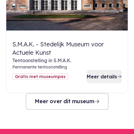
S.M.A.K. - Stedelijk Museum voor
Actuele Kunst
Tentoonstelling in S.M.A.K.
Permanente tentoonstelling
Meer details
Gratis met museumpas
Meer over dit museum