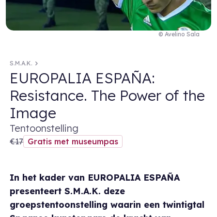
© Avelino Sala
S.M.A.K.
EUROPALIA ESPAÑA:
Resistance. The Power of the
Image
Tentoonstelling
€17
Gratis met museumpas
In het kader van EUROPALIA ESPAÑA
presenteert S.M.A.K. deze
groepstentoonstelling waarin een twintigtal