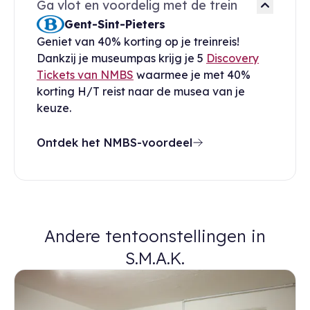
Ga vlot en voordelig met de trein
Gent-Sint-Pieters
Geniet van 40% korting op je treinreis!
Dankzij je museumpas krijg je 5
Discovery
Tickets van NMBS
waarmee je met 40%
korting H/T reist naar de musea van je
keuze.
Ontdek het NMBS-voordeel
Andere tentoonstellingen in
S.M.A.K.