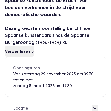
Spaanse kunstenaars de kracht van
beelden verkennen in de strijd voor
democratische waarden.
Deze groepstentoonstelling belicht hoe
Spaanse kunstenaars sinds de Spaanse
Burgeroorlog (1936-1939) ku…
Verder lezen
Openingsuren
Van
zaterdag
29 november 2025
om
09:30
tot en met
zondag
8 maart 2026
om
17:30
Locatie