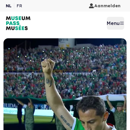
Aanmelden
NL
FR
Menu