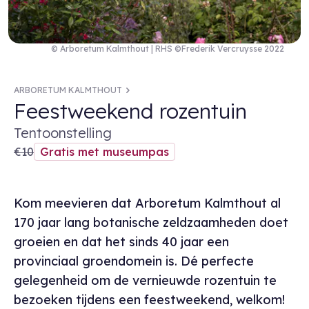
© Arboretum Kalmthout | RHS ©Frederik Vercruysse 2022
ARBORETUM KALMTHOUT
Feestweekend rozentuin
Tentoonstelling
€10
Gratis met museumpas
Kom meevieren dat Arboretum Kalmthout al
170 jaar lang botanische zeldzaamheden doet
groeien en dat het sinds 40 jaar een
provinciaal groendomein is. Dé perfecte
gelegenheid om de vernieuwde rozentuin te
bezoeken tijdens een feestweekend, welkom!