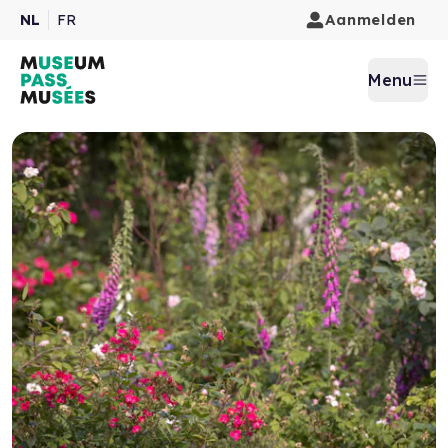
Aanmelden
NL
FR
Menu