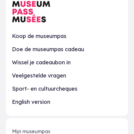
Praktisch
Koop de museumpas
Doe de museumpas cadeau
Wissel je cadeaubon in
Veelgestelde vragen
Sport- en cultuurcheques
English version
Mijn museumpas