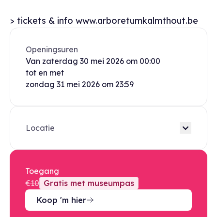
> tickets & info www.arboretumkalmthout.be
Openingsuren
Van
zaterdag
30 mei 2026
om
00:00
tot en met
zondag
31 mei 2026
om
23:59
Locatie
Toegang
€10
Gratis met museumpas
Koop 'm hier