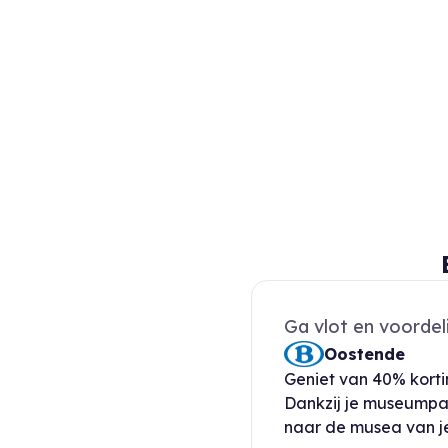
Ga vlot en voordel
Oostende
Geniet van 40% kortin
Dankzij je museumpas
naar de musea van j