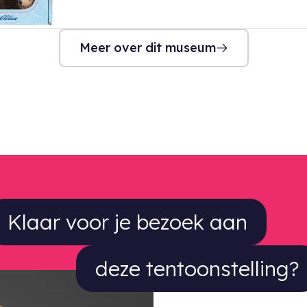
Meer over dit museum
laar voor je bezoek aan deze tentoo
Klaar voor je bezoek aan
deze tentoonstelling?