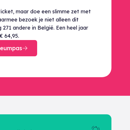
icket, maar doe een slimme zet met
rmee bezoek je niet alleen dit
271 andere in België. Een heel jaar
€ 64,95.
seumpas