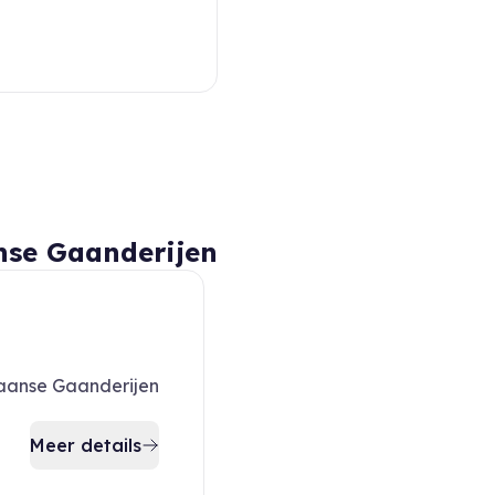
nse Gaanderijen
iaanse Gaanderijen
Meer details