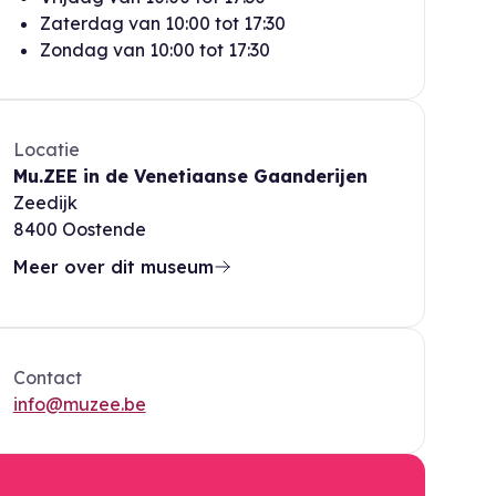
Zaterdag
van
10:00
tot
17:30
Zondag
van
10:00
tot
17:30
Locatie
Mu.ZEE in de Venetiaanse Gaanderijen
Zeedijk
8400
Oostende
Meer over dit museum
Contact
info@muzee.be