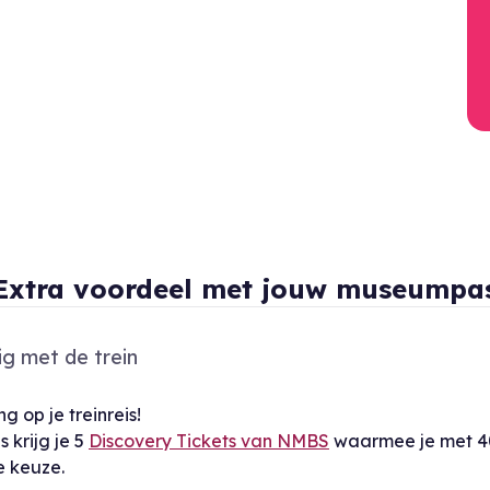
Extra voordeel met jouw museumpa
ig met de trein
g op je treinreis!
 krijg je 5
Discovery Tickets van NMBS
waarmee je met 40
e keuze.