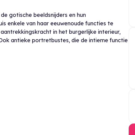
de gotische beeldsnijders en hun
huis enkele van haar eeuwenoude functies te
aantrekkingskracht in het burgerlijke interieur,
 Ook antieke portretbustes, die de intieme functie