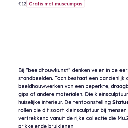
€12
Gratis met museumpas
Bij “beeldhouwkunst” denken velen in de ee
standbeelden. Toch bestaat een aanzienlijk 
beeldhouwwerken van een beperkte, draagbar
gips of andere materialen. Die kleinsculptuu
huiselijke interieur. De tentoonstelling
Statue
rollen die dit soort kleinsculptuur bij mens
vertrekkend vanuit de rijke collectie die Mu
prikkelende bruiklenen.