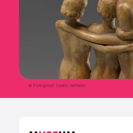
© Fotograaf: Cedric Verhelst.