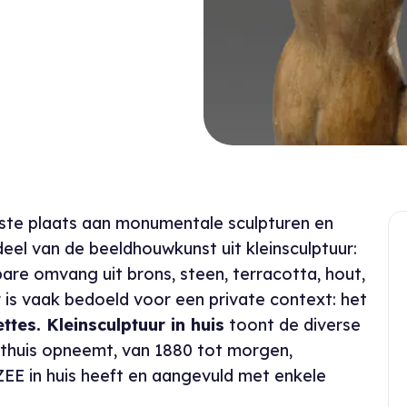
rste plaats aan monumentale sculpturen en
deel van de beeldhouwkunst uit kleinsculptuur:
e omvang uit brons, steen, terracotta, hout,
r is vaak bedoeld voor een private context: het
ttes. Kleinsculptuur in huis
toont de diverse
en thuis opneemt, van 1880 tot morgen,
.ZEE in huis heeft en aangevuld met enkele