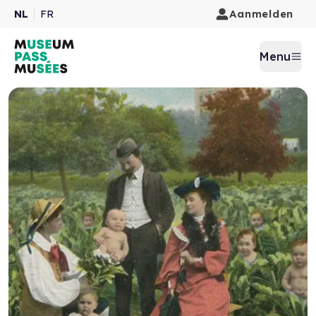
Aanmelden
NL
FR
Menu