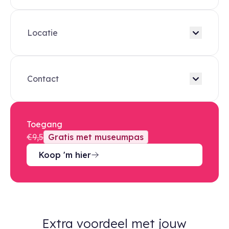
Locatie
Contact
Toegang
€9,5
Gratis met museumpas
Koop 'm hier
Extra voordeel met jouw