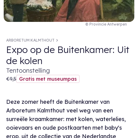
© Provincie Antwerpen
ARBORETUM KALMTHOUT
Expo op de Buitenkamer: Uit
de kolen
Tentoonstelling
€9,5
Gratis met museumpas
Deze zomer heeft de Buitenkamer van
Arboretum Kalmthout veel weg van een
surreële kraamkamer: met kolen, waterlelies,
ooievaars en oude postkaarten met baby's
erop, uit de collectie van de Nederlandse