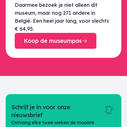
Daarmee bezoek je niet alleen dit
museum, maar nog 271 andere in
België. Een heel jaar lang, voor slechts
€ 64,95.
Koop de museumpas
Schrijf je in voor onze
nieuwsbrief
Ontvang elke twee weken de mooiste