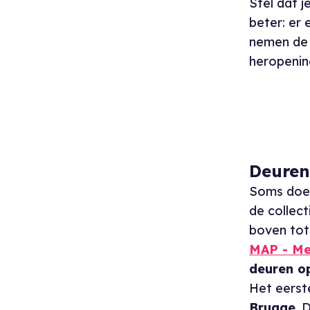
Stel dat 
beter: er e
nemen d
heropeni
Deuren
Soms doen
de collec
boven tot
MAP - Me
deuren o
Het eerst
Brugge
. 