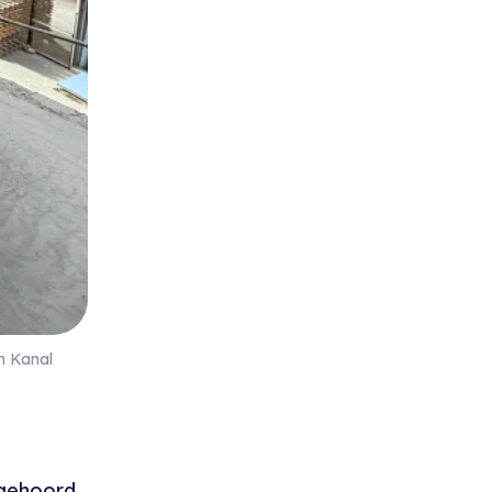
 Kanal
 gehoord