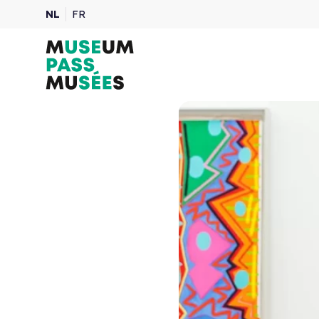
NL
FR