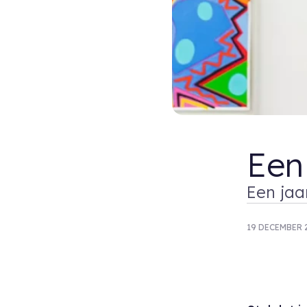
Een
Een jaa
19 DECEMBER 