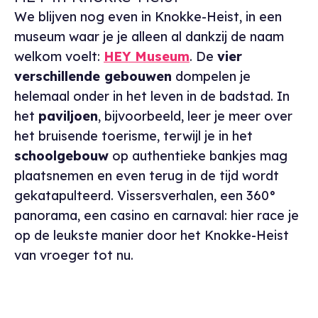
We blijven nog even in Knokke-Heist, in een
museum waar je je alleen al dankzij de naam
welkom voelt:
HEY Museum
. De
vier
verschillende gebouwen
dompelen je
helemaal onder in het leven in de badstad. In
het
paviljoen
, bijvoorbeeld, leer je meer over
het bruisende toerisme, terwijl je in het
schoolgebouw
op authentieke bankjes mag
plaatsnemen en even terug in de tijd wordt
gekatapulteerd. Vissersverhalen, een 360°
panorama, een casino en carnaval: hier race je
op de leukste manier door het Knokke-Heist
van vroeger tot nu.