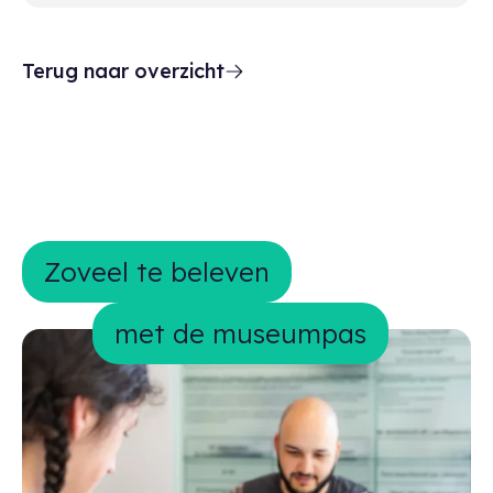
Terug naar overzicht
Zoveel te beleven met de museumpa
Zoveel te beleven
met de museumpas