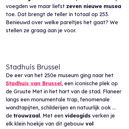
voegden we maar liefst
zeven nieuwe musea
toe. Dat brengt de teller in totaal op 253.
Benieuwd over welke pareltjes het gaat? We
stellen ze graag aan je voor.
Stadhuis Brussel
De eer van het 250e museum ging naar het
Stadhuis van Brussel
, een iconische plek op
de
Gruute Met
in het hart van de stad. Flaneer
langs een monumentale trap, fenomenale
wandtapijten, schilderijen en natuurlijk ook …
de
trouwzaal
. Met een
videogids
verken je
elk klein hoekje van dit gebouw
vol