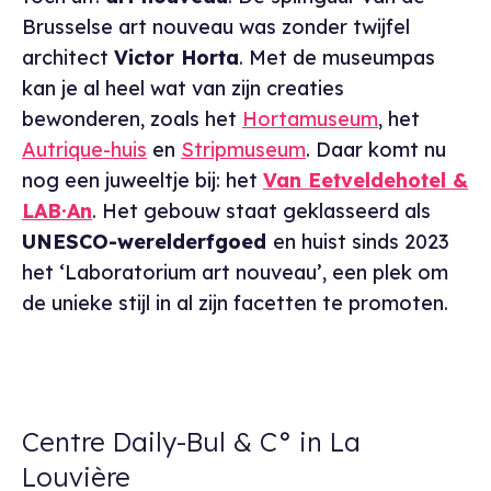
Brusselse art nouveau was zonder twijfel
architect
Victor Horta
. Met de museumpas
kan je al heel wat van zijn creaties
bewonderen, zoals het
Hortamuseum
, het
Autrique-huis
en
Stripmuseum
. Daar komt nu
nog een juweeltje bij: het
Van Eetveldehotel &
LAB·An
. Het gebouw staat geklasseerd als
UNESCO-werelderfgoed
en huist sinds 2023
het ‘Laboratorium art nouveau’, een plek om
de unieke stijl in al zijn facetten te promoten.
Centre Daily-Bul & C° in La
Louvière