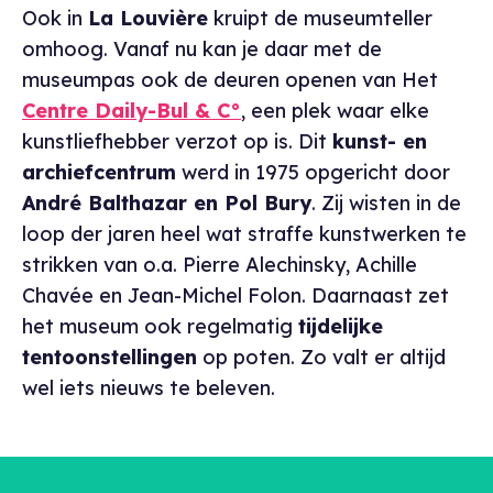
Ook in
La Louvière
kruipt de museumteller
omhoog. Vanaf nu kan je daar met de
museumpas ook de deuren openen van Het
Centre Daily-Bul & C°
, een plek waar elke
kunstliefhebber verzot op is. Dit
kunst- en
archiefcentrum
werd in 1975 opgericht door
André Balthazar en Pol Bury
. Zij wisten in de
loop der jaren heel wat straffe kunstwerken te
strikken van o.a. Pierre Alechinsky, Achille
Chavée en Jean-Michel Folon. Daarnaast zet
het museum ook regelmatig
tijdelijke
tentoonstellingen
op poten. Zo valt er altijd
wel iets nieuws te beleven.