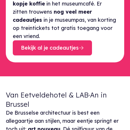
kopje koffie
in het museumcafé. Er
zitten trouwens
nog veel meer
cadeautjes
in je museumpas, van korting
op treintickets tot gratis toegang voor
een vriend.
Bekijk al je cadeautjes
Van Eetveldehotel & LAB·An in
Brussel
De Brusselse architectuur is best een
allegaartje aan stijlen, maar eentje springt er
toch uit:
art nouveau
. Dé spilfiguur van de