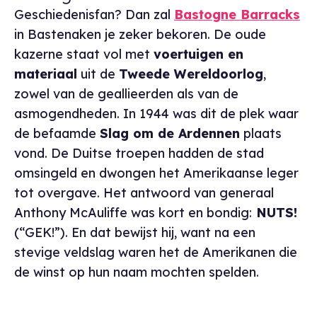
Geschiedenisfan? Dan zal
Bastogne Barracks
in Bastenaken je zeker bekoren. De oude
kazerne staat vol met
voertuigen en
materiaal
uit de
Tweede Wereldoorlog
,
zowel van de geallieerden als van de
asmogendheden. In 1944 was dit de plek waar
de befaamde
Slag om de Ardennen
plaats
vond. De Duitse troepen hadden de stad
omsingeld en dwongen het Amerikaanse leger
tot overgave. Het antwoord van generaal
Anthony McAuliffe was kort en bondig:
NUTS!
(“GEK!”). En dat bewijst hij, want na een
stevige veldslag waren het de Amerikanen die
de winst op hun naam mochten spelden.