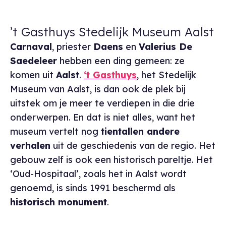
’t Gasthuys Stedelijk Museum Aalst
Carnaval
, priester
Daens
en
Valerius De
Saedeleer
hebben een ding gemeen: ze
komen uit
Aalst
.
‘t Gasthuys
, het Stedelijk
Museum van Aalst, is dan ook de plek bij
uitstek om je meer te verdiepen in die drie
onderwerpen. En dat is niet alles, want het
museum vertelt nog
tientallen andere
verhalen
uit de geschiedenis van de regio. Het
gebouw zelf is ook een historisch pareltje. Het
‘Oud-Hospitaal’, zoals het in Aalst wordt
genoemd, is sinds 1991 beschermd als
historisch monument
.