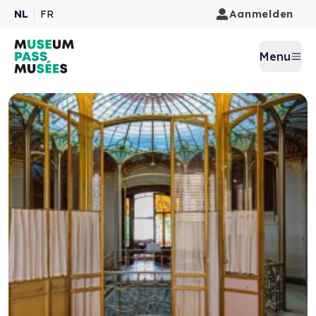
Aanmelden
NL
FR
Menu