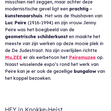
misschien niet zeggen, maar achter deze
modernistische gevel ligt een
prachtig ­
kunstenaarshuis
. Het was de thuishaven van
Luc Peire
(1916-1994) en zijn vrouw Jenny.
Peire was het boegbeeld van de
geometrische schilderkunst
en maakte het
meeste van zijn werken op deze mooie plek in
de De Judestraat. Na zijn overlijden richtte
Mu.ZEE
er als eerbetoon het
Peiremuzee
op.
Naast wisselende expo’s rond het werk van
Peire kan je er ook de gezellige
bungalow
van
het koppel bezoeken.
HEY in Knokke-Heist