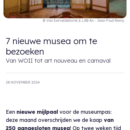
© Van Eetveldehotel & LAB·An - Jean Paul Remy
7 nieuwe musea om te
bezoeken
Van WOII tot art nouveau en carnaval
28 NOVEMBER 2024
Een
nieuwe mijlpaal
voor de museumpas:
deze maand overschrijden we de kaap
van
250 aangesloten musea
! Op twee weken tijd