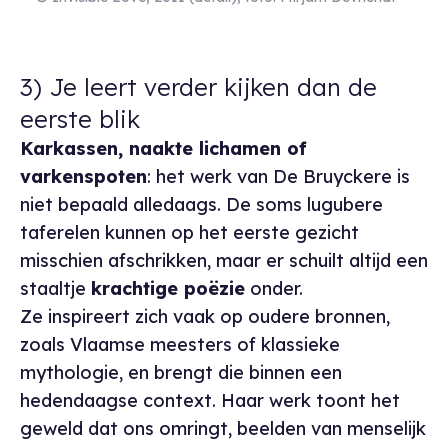
3) Je leert verder kijken dan de
eerste blik
Karkassen, naakte lichamen of
varkenspoten
: het werk van De Bruyckere is
niet bepaald alledaags. De soms lugubere
taferelen kunnen op het eerste gezicht
misschien afschrikken, maar er schuilt altijd een
staaltje
krachtige poëzie
onder.
Ze inspireert zich vaak op oudere bronnen,
zoals Vlaamse meesters of klassieke
mythologie, en brengt die binnen een
hedendaagse context. Haar werk toont het
geweld dat ons omringt, beelden van menselijk