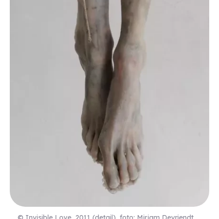
© Invisible Love, 2011 (detail), foto: Mirjam Devriendt