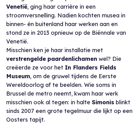
Venetië
, ging haar carrière in een
stroomversnelling. Nadien kochten musea in
binnen- én buitenland haar werken aan en
stond ze in 2013 opnieuw op de Biënnale van
Venetië.
Misschien ken je haar installatie met
verstrengelde
paardenlichamen
wel? Die
creëerde ze voor het
In Flanders Fields
Museum
, om de gruwel tijdens de Eerste
Wereldoorlog af te beelden. Wie soms in
Brussel de metro neemt, kwam haar werk
misschien ook al tegen: in halte
Simonis
blinkt
sinds 2007 een grote tegelmuur die lijkt op een
Oosters tapijt.