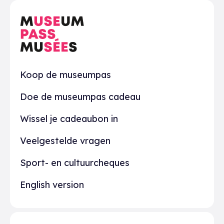
Praktisch
Koop de museumpas
Doe de museumpas cadeau
Wissel je cadeaubon in
Veelgestelde vragen
Sport- en cultuurcheques
English version