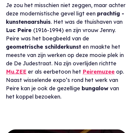
Je zou het misschien niet zeggen, maar achter
deze modernistische gevel ligt een
prachtig ­
kunstenaarshuis
. Het was de thuishaven van
Luc Peire
(1916-1994) en zijn vrouw Jenny.
Peire was het boegbeeld van de
geometrische schilderkunst
en maakte het
meeste van zijn werken op deze mooie plek in
de De Judestraat. Na zijn overlijden richtte
Mu.ZEE
er als eerbetoon het
Peiremuzee
op.
Naast wisselende expo’s rond het werk van
Peire kan je ook de gezellige
bungalow
van
het koppel bezoeken.