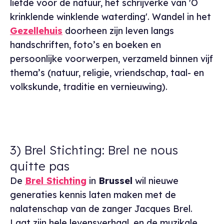
liefde voor de natuur, het schrijverke van 'O
krinklende winklende waterding'. Wandel in het
Gezellehuis
doorheen zijn leven langs
handschriften, foto’s en boeken en
persoonlijke voorwerpen, verzameld binnen vijf
thema’s (natuur, religie, vriendschap, taal- en
volkskunde, traditie en vernieuwing).
3) Brel Stichting: Brel ne nous
quitte pas
De
Brel Stichting
in
Brussel
wil nieuwe
generaties kennis laten maken met de
nalatenschap van de zanger Jacques Brel.
Laat zijn hele levensverhaal, en de muzikale