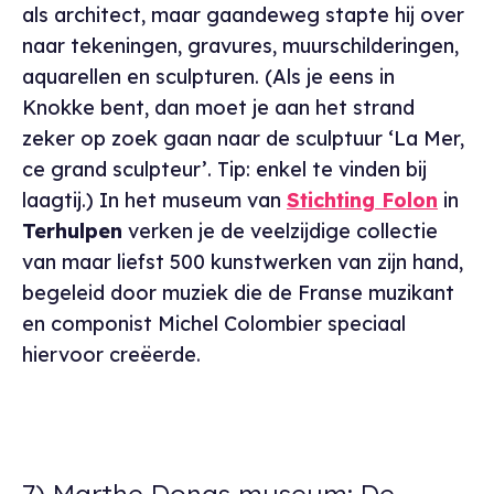
als architect, maar gaandeweg stapte hij over
naar tekeningen, gravures, muurschilderingen,
aquarellen en sculpturen. (Als je eens in
Knokke bent, dan moet je aan het strand
zeker op zoek gaan naar de sculptuur ‘La Mer,
ce grand sculpteur’. Tip: enkel te vinden bij
laagtij.) In het museum van
Stichting Folon
in
Terhulpen
verken je de veelzijdige collectie
van maar liefst 500 kunstwerken van zijn hand,
begeleid door muziek die de Franse muzikant
en componist Michel Colombier speciaal
hiervoor creëerde.
7) Marthe Donas museum: De