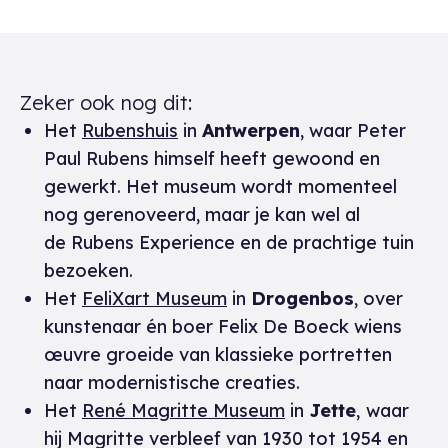
Zeker ook nog dit:
Het
Rubenshuis
in
Antwerpen
, waar Peter
Paul Rubens
himself
heeft gewoond en
gewerkt. Het museum wordt momenteel
nog gerenoveerd, maar je kan wel al
de
Rubens Experience
en de prachtige tuin
bezoeken.
Het
FeliXart Museum
in
Drogenbos
, over
kunstenaar én boer Felix De Boeck wiens
œuvre groeide van klassieke portretten
naar modernistische creaties.
Het
René Magritte Museum
in
Jette
,
waar
hij Magritte verbleef van 1930 tot 1954 en