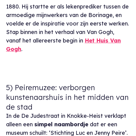
1880. Hij startte er als lekenprediker tussen de
armoedige mijnwerkers van de Borinage, en
voelde er de inspiratie voor zijn eerste werken.
Stap binnen in het verhaal van Van Gogh,
vanaf het allereerste begin in
Het Huis Van
Gogh
.
5) Peiremuzee: verborgen
kunstenaarshuis in het midden van
de stad
In de De Judestraat in Knokke-Heist verklapt
alleen een
simpel naambordje
dat er een
museum schuilt: ‘Stichting Luc en Jenny Peire’.