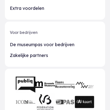
Extra voordelen
Voor bedrijven
De museumpas voor bedrijven
Zakelijke partners
Partners
BMR
VMO
MSW
publiq
ICOM
UiTPAS