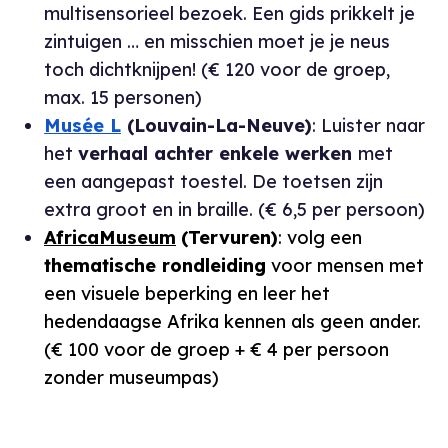
multisensorieel bezoek. Een gids prikkelt je
zintuigen … en misschien moet je je neus
toch dichtknijpen! (€ 120 voor de groep,
max. 15 personen)
Musée L
(Louvain-La-Neuve)
: Luister naar
het
verhaal achter enkele werken
met
een aangepast toestel. De toetsen zijn
extra groot en in braille. (€ 6,5 per persoon)
AfricaMuseum
(Tervuren)
: volg een
thematische rondleiding
voor mensen met
een visuele beperking en leer het
hedendaagse Afrika kennen als geen ander.
(€ 100 voor de groep + € 4 per persoon
zonder museumpas)