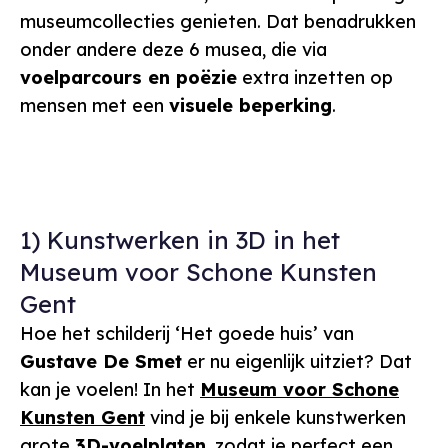
museumcollecties genieten. Dat benadrukken
onder andere deze 6 musea, die via
voelparcours en poëzie
extra inzetten op
mensen met een
visuele beperking
.
1) Kunstwerken in 3D in het
Museum voor Schone Kunsten
Gent
Hoe het schilderij ‘Het goede huis’ van
Gustave De Smet
er nu eigenlijk uitziet? Dat
kan je voelen! In het
Museum voor Schone
Kunsten Gent
vind je bij enkele kunstwerken
grote
3D-voelplaten
, zodat je perfect een