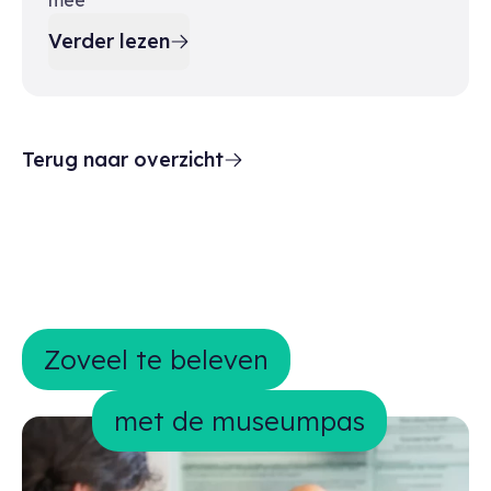
mee
Verder lezen
Terug naar overzicht
Zoveel te beleven met de museumpa
Zoveel te beleven
met de museumpas