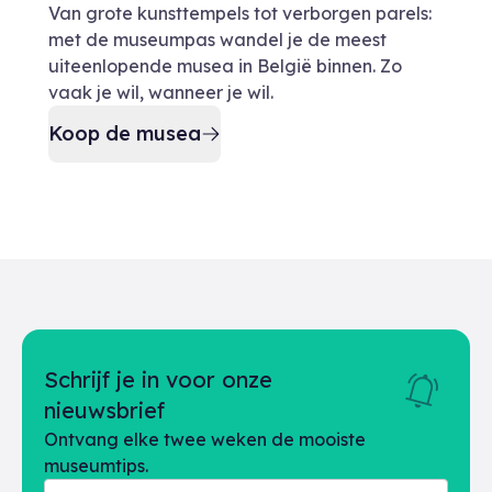
Van grote kunsttempels tot verborgen parels:
met de museumpas wandel je de meest
uiteenlopende musea in België binnen. Zo
vaak je wil, wanneer je wil.
Koop de musea
Schrijf je in voor onze
nieuwsbrief
Ontvang elke twee weken de mooiste
museumtips.