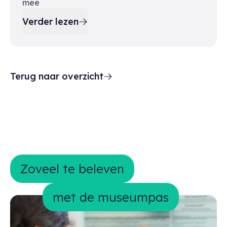
mee
Verder lezen
Terug naar overzicht
Zoveel te beleven met de museumpa
Zoveel te beleven
met de museumpas