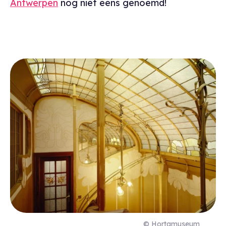
Antwerpen
nog niet eens genoemd!
© Hortamuseum