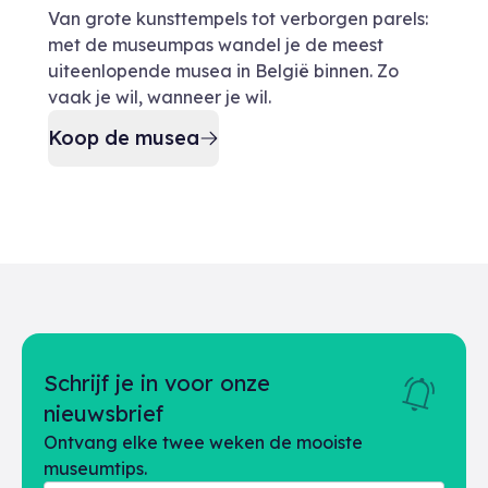
Van grote kunsttempels tot verborgen parels:
met de museumpas wandel je de meest
uiteenlopende musea in België binnen. Zo
vaak je wil, wanneer je wil.
Koop de musea
Schrijf je in voor onze
nieuwsbrief
Ontvang elke twee weken de mooiste
museumtips.