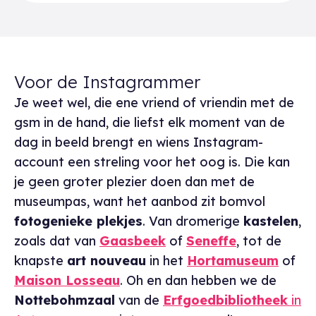
Voor de Instagrammer
Je weet wel, die ene vriend of vriendin met de
gsm in de hand, die liefst elk moment van de
dag in beeld brengt en wiens Instagram-
account een streling voor het oog is. Die kan
je geen groter plezier doen dan met de
museumpas, want het aanbod zit bomvol
fotogenieke plekjes
. Van dromerige
kastelen
,
zoals dat van
Gaasbeek
of
Seneffe
, tot de
knapste
art nouveau
in het
Hortamuseum
of
Maison Losseau
. Oh en dan hebben we de
Nottebohmzaal
van de
Erfgoedbibliotheek
in