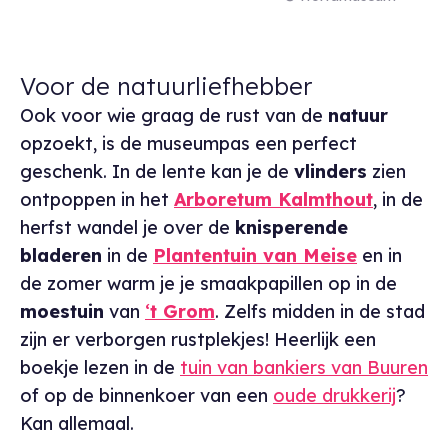
Voor de natuurliefhebber
Ook voor wie graag de rust van de
natuur
opzoekt, is de museumpas een perfect
geschenk. In de lente kan je de
vlinders
zien
ontpoppen in het
Arboretum Kalmthout
, in de
herfst wandel je over de
knisperende
bladeren
in de
Plantentuin van Meise
en in
de zomer warm je je smaakpapillen op in de
moestuin
van
‘
t Grom
. Zelfs midden in de stad
zijn er verborgen rustplekjes! Heerlijk een
boekje lezen in de
tuin van bankiers van Buuren
of op de binnenkoer van een
oude drukkerij
?
Kan allemaal.