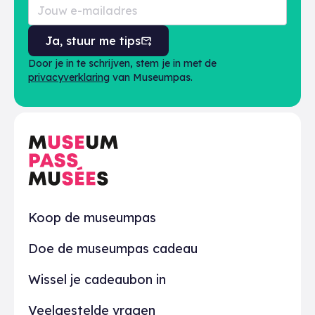
Ja, stuur me tips
Door je in te schrijven, stem je in met de
privacyverklaring
van Museumpas.
Praktisch
Koop de museumpas
Doe de museumpas cadeau
Wissel je cadeaubon in
Veelgestelde vragen